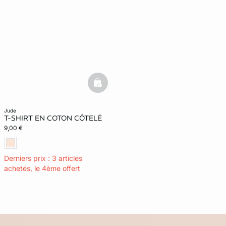
basketfull
jude
T-SHIRT EN COTON CÔTELÉ
9,00 €
Derniers prix : 3 articles
achetés, le 4ème offert