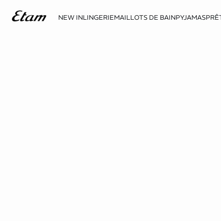
NEW IN
LINGERIE
MAILLOTS DE BAIN
PYJAMAS
PRÊ