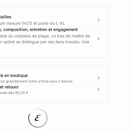
ailles
in mesure 1m73 et porte du L-XL
n, composition, entretien et engagement
ble du vestiaire de plage, ce bas de maillot de
r satiné se distingue par ses liens tressés. Une
té en boutique
rez gratuitement votre article sous 2 heures
et retours
tuite dès 80,00 €