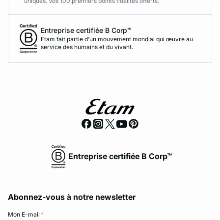
uniques. Vos 100 premiers points fidélités offerts.
Entreprise certifiée B Corp™
Etam fait partie d’un mouvement mondial qui œuvre au
service des humains et du vivant.
Entreprise certifiée B Corp™
Abonnez-vous à notre newsletter
Mon E-mail
*