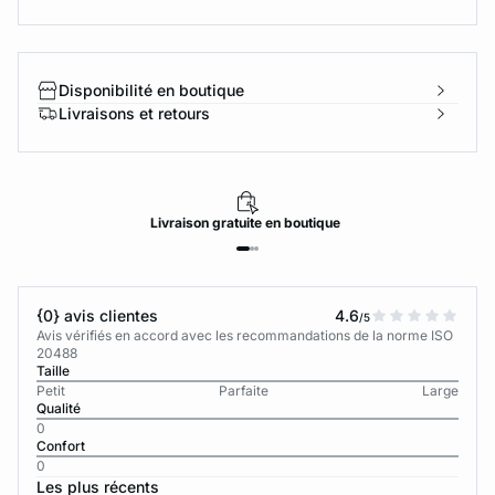
Disponibilité en boutique
Livraisons et retours
Livraison
gratuite
en boutique
{0} avis clientes
4.6
/5
Avis vérifiés en accord avec les recommandations de la norme ISO
20488
Taille
Petit
Parfaite
Large
Qualité
0
Confort
0
Les plus récents