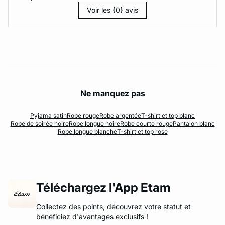
Voir les {0} avis
Ne manquez pas
Pyjama satin
Robe rouge
Robe argentée
T-shirt et top blanc
Robe de soirée noire
Robe longue noire
Robe courte rouge
Pantalon blanc
Robe longue blanche
T-shirt et top rose
Téléchargez l'App Etam
Collectez des points, découvrez votre statut et
bénéficiez d'avantages exclusifs !