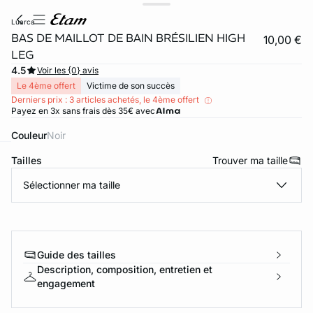
luarca
BAS DE MAILLOT DE BAIN BRÉSILIEN HIGH
10,00 €
LEG
4.5
Voir les {0} avis
Le 4ème offert
Victime de son succès
Derniers prix : 3 articles achetés, le 4ème offert
Payez en 3x sans frais dès 35€ avec
Couleur
noir
Tailles
Trouver ma taille
ard
question
Sélectionner ma taille
Guide des tailles
Description, composition, entretien et
engagement