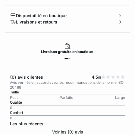
Disponibilité en boutique
Livraisons et retours
Livraison
gratuite
en boutique
{0} avis clientes
4.5
/5
Avis vérifiés en accord avec les recommandations de la norme ISO
20488
Taille
Petit
Parfaite
Large
Qualité
0
Confort
0
Les plus récents
Voir les {0} avis