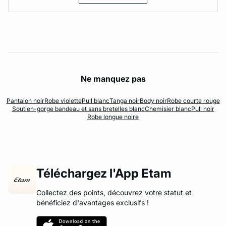
Ne manquez pas
Pantalon noir
Robe violette
Pull blanc
Tanga noir
Body noir
Robe courte rouge
Soutien-gorge bandeau et sans bretelles blanc
Chemisier blanc
Pull noir
Robe longue noire
Téléchargez l'App Etam
Collectez des points, découvrez votre statut et
bénéficiez d'avantages exclusifs !