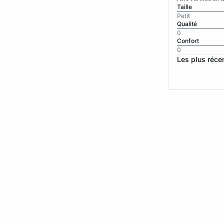
Taille
Petit
Qualité
0
Confort
0
Les plus réce