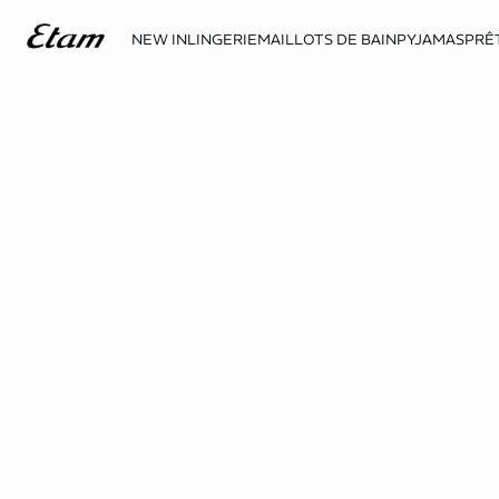
NEW IN
LINGERIE
MAILLOTS DE BAIN
PYJAMAS
PRÊ