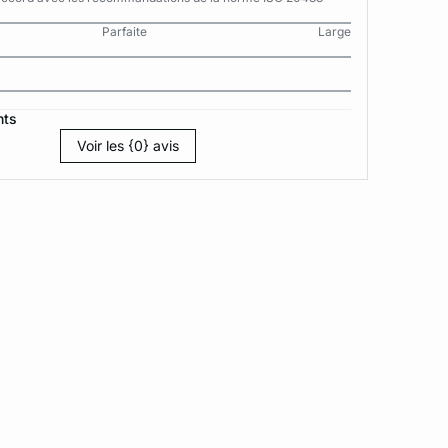
Parfaite
Large
nts
Voir les {0} avis