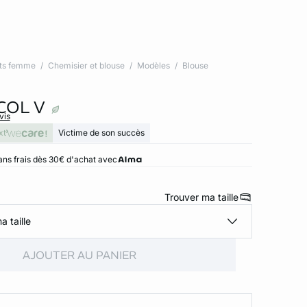
ts femme
Chemisier et blouse
Modèles
Blouse
COL V
vis
xt
Victime de son succès
ans frais dès 30€ d'achat avec
Trouver ma taille
a taille
AJOUTER AU PANIER