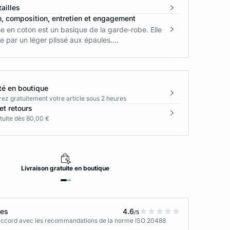
ailles
n, composition, entretien et engagement
e en coton est un basique de la garde-robe. Elle
e par un léger plissé aux épaules....
té en boutique
rez gratuitement votre article sous 2 heures
et retours
tuite dès 80,00 €
Livraison
gratuite
en boutique
tes
4.6
/5
n accord avec les recommandations de la norme ISO 20488