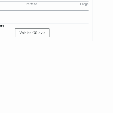
Parfaite
Large
nts
Voir les {0} avis