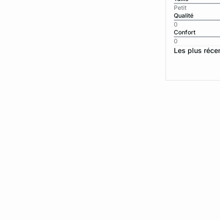
Petit
Qualité
0
Confort
0
Les plus réce