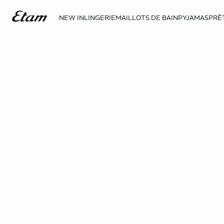
NEW IN
LINGERIE
MAILLOTS DE BAIN
PYJAMAS
PRÊ