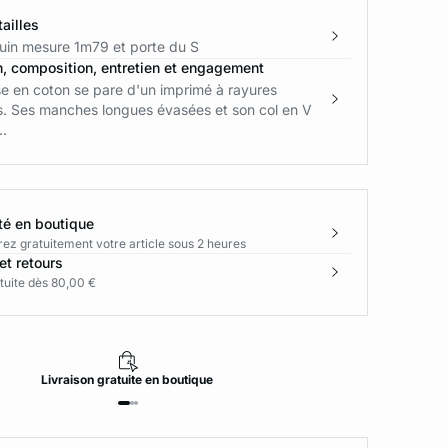
ailles
in mesure 1m79 et porte du S
n, composition, entretien et engagement
e en coton se pare d'un imprimé à rayures
s. Ses manches longues évasées et son col en V
..
té en boutique
rez gratuitement votre article sous 2 heures
et retours
tuite dès 80,00 €
Livraison
gratuite
en boutique