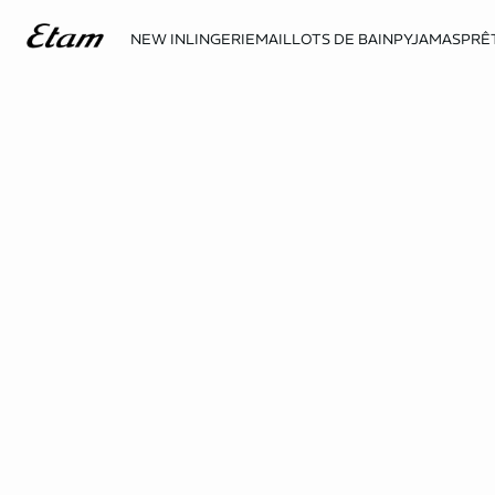
NEW IN
LINGERIE
MAILLOTS DE BAIN
PYJAMAS
PRÊ