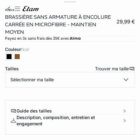
active
BRASSIÈRE SANS ARMATURE À ENCOLURE
29,99 €
CARRÉE EN MICROFIBRE - MAINTIEN
MOYEN
Payez en 3x sans frais dès 35€ avec
Couleur
noir
Tailles
Trouver ma taille
ard
question
Sélectionner ma taille
Guide des tailles
Description, composition, entretien et
engagement