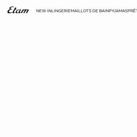
NEW IN
LINGERIE
MAILLOTS DE BAIN
PYJAMAS
PRÊ