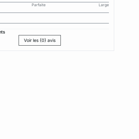
Parfaite
Large
nts
Voir les {0} avis