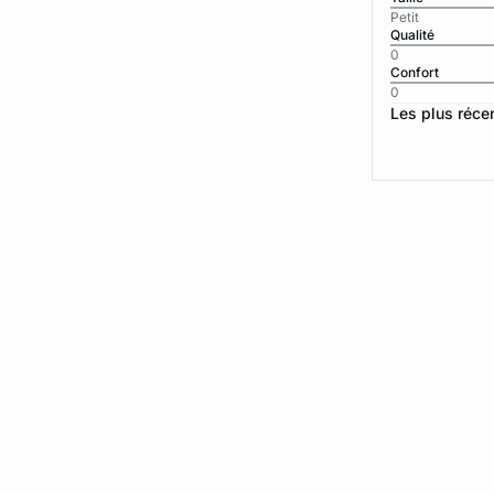
Petit
Qualité
0
Confort
0
Les plus réce