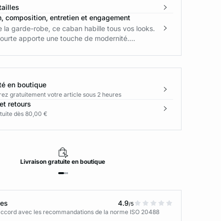
ailles
n, composition, entretien et engagement
e la garde-robe, ce caban habille tous vos looks.
ourte apporte une touche de modernité....
té en boutique
rez gratuitement votre article sous 2 heures
et retours
tuite dès 80,00 €
Livraison
gratuite
en boutique
tes
4.9
/5
n accord avec les recommandations de la norme ISO 20488