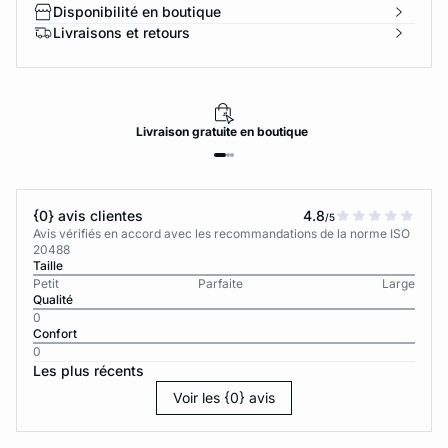
Disponibilité en boutique
Livraisons et retours
Livraison
gratuite
en boutique
{0} avis clientes
4.8
/5
Avis vérifiés en accord avec les recommandations de la norme ISO
20488
Taille
Petit
Parfaite
Large
Qualité
0
Confort
0
Les plus récents
Voir les {0} avis