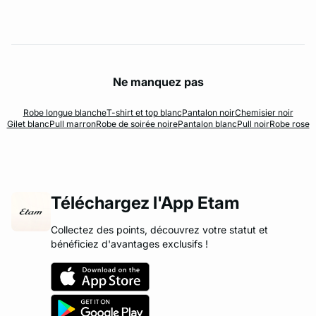
Ne manquez pas
Robe longue blanche
T-shirt et top blanc
Pantalon noir
Chemisier noir
Gilet blanc
Pull marron
Robe de soirée noire
Pantalon blanc
Pull noir
Robe rose
Téléchargez l'App Etam
Collectez des points, découvrez votre statut et
bénéficiez d'avantages exclusifs !