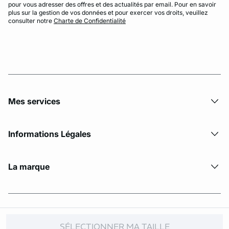
pour vous adresser des offres et des actualités par email. Pour en savoir
plus sur la gestion de vos données et pour exercer vos droits, veuillez
consulter notre
Charte de Confidentialité
Mes services
Informations Légales
La marque
© Copyright 2026 Etam. All Rights reserved
SÉLECTIONNER MA TAILLE