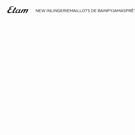
NEW IN
LINGERIE
MAILLOTS DE BAIN
PYJAMAS
PRÊ