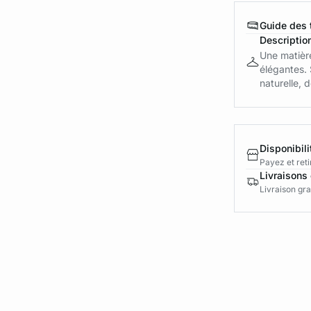
Guide des t
Descriptio
Une matière
élégantes.
naturelle, d
Disponibili
Payez et reti
Livraisons 
Livraison gra