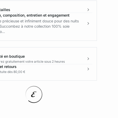
ailles
n, composition, entretien et engagement
 précieuse et infiniment douce pour des nuits
 Succombez à notre collection 100% soie
o...
té en boutique
rez gratuitement votre article sous 2 heures
et retours
tuite dès 80,00 €