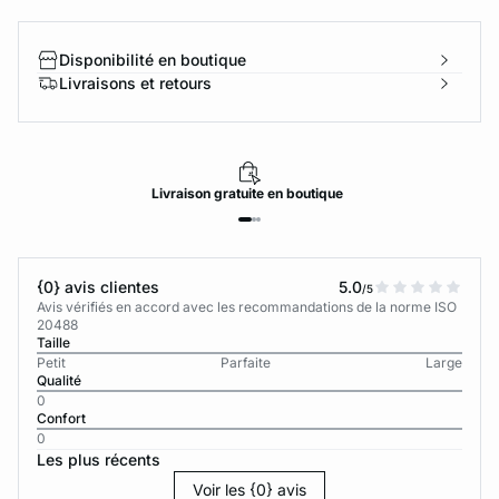
Disponibilité en boutique
Livraisons et retours
Livraison
gratuite
en boutique
{0} avis clientes
5.0
/5
Avis vérifiés en accord avec les recommandations de la norme ISO
20488
Taille
Petit
Parfaite
Large
Qualité
0
Confort
0
Les plus récents
Voir les {0} avis