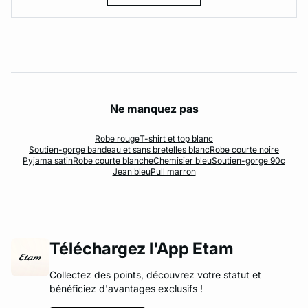
Ne manquez pas
Robe rouge
T-shirt et top blanc
Soutien-gorge bandeau et sans bretelles blanc
Robe courte noire
Pyjama satin
Robe courte blanche
Chemisier bleu
Soutien-gorge 90c
Jean bleu
Pull marron
Téléchargez l'App Etam
Collectez des points, découvrez votre statut et
bénéficiez d'avantages exclusifs !