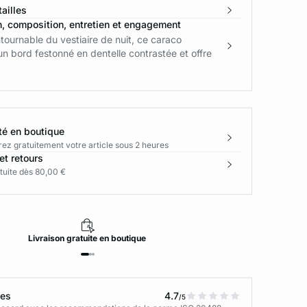
ailles
n, composition, entretien et engagement
tournable du vestiaire de nuit, ce caraco
'un bord festonné en dentelle contrastée et offre
té en boutique
rez gratuitement votre article sous 2 heures
et retours
tuite dès 80,00 €
Livraison
gratuite
en boutique
tes
4.7
/5