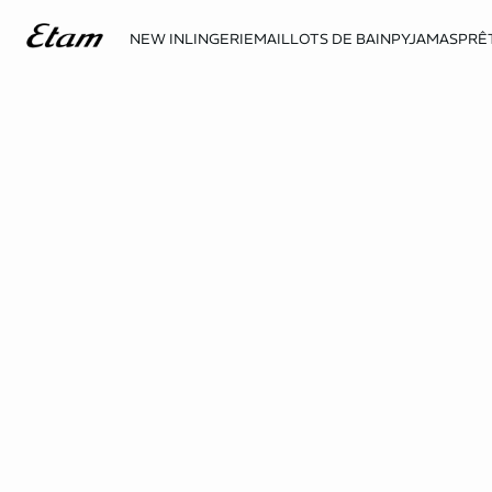
NEW IN
LINGERIE
MAILLOTS DE BAIN
PYJAMAS
PRÊ