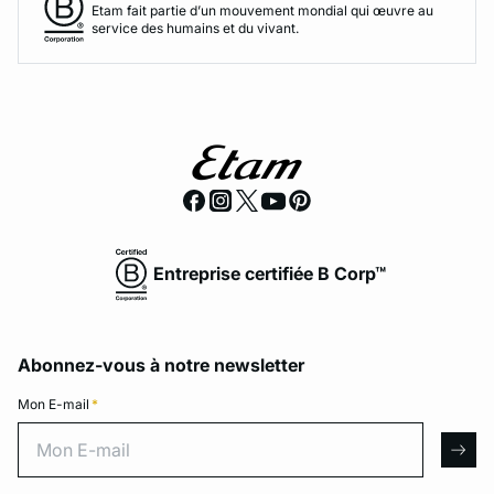
Etam fait partie d’un mouvement mondial qui œuvre au
service des humains et du vivant.
Entreprise certifiée B Corp™
Abonnez-vous à notre newsletter
Mon E-mail
*
Mon E-mail
arro