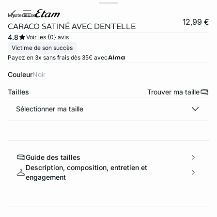
mysterieuse
12,99 €
CARACO SATINÉ AVEC DENTELLE
4.8
Voir les {0} avis
Victime de son succès
Payez en 3x sans frais dès 35€ avec
Couleur
noir
Tailles
Trouver ma taille
Sélectionner ma taille
ard
question
Guide des tailles
Description, composition, entretien et
engagement