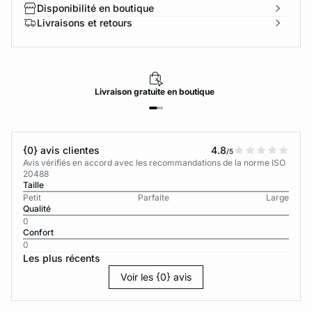
Disponibilité en boutique
Livraisons et retours
Livraison
gratuite
en boutique
{0} avis clientes
4.8
/5
Avis vérifiés en accord avec les recommandations de la norme ISO
20488
Taille
Petit
Parfaite
Large
Qualité
0
Confort
0
Les plus récents
Voir les {0} avis