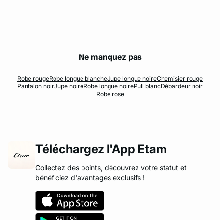
Ne manquez pas
Robe rouge
Robe longue blanche
Jupe longue noire
Chemisier rouge
Pantalon noir
Jupe noire
Robe longue noire
Pull blanc
Débardeur noir
Robe rose
Téléchargez l'App Etam
Collectez des points, découvrez votre statut et
bénéficiez d'avantages exclusifs !