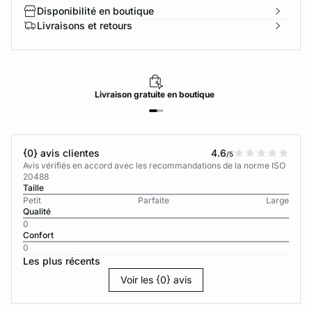
Disponibilité en boutique
Livraisons et retours
Livraison
gratuite
en boutique
{0} avis clientes
4.6
/5
Avis vérifiés en accord avec les recommandations de la norme ISO
20488
Taille
Petit
Parfaite
Large
Qualité
0
Confort
0
Les plus récents
Voir les {0} avis