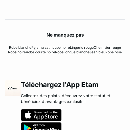
Ne manquez pas
Robe blanche
Pyjama satin
Jupe noire
Lingerie rouge
Chemisier rouge
Robe noire
Robe courte noire
Robe longue blanche
Jean bleu
Robe rose
Téléchargez l'App Etam
Collectez des points, découvrez votre statut et
bénéficiez d'avantages exclusifs !