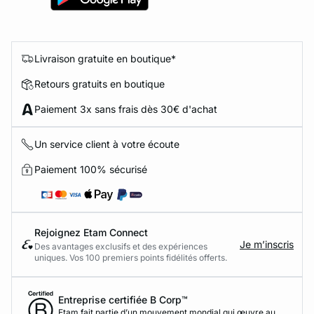
Livraison gratuite en boutique*
Retours gratuits en boutique
Paiement 3x sans frais dès 30€ d'achat
Un service client à votre écoute
Paiement 100% sécurisé
Rejoignez Etam Connect
Je m’inscris
Des avantages exclusifs et des expériences
uniques. Vos 100 premiers points fidélités offerts.
Entreprise certifiée B Corp™
Etam fait partie d’un mouvement mondial qui œuvre au