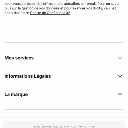
pour vous adresser des offres et des actualités par email. Pour en savoir
plus sur la gestion de vos données et pour exercer vos droits, veuillez
consulter notre
Charte de Confidentialité
Mes services
Informations Légales
La marque
© Copyright 2026 Etam. All Rights reserved
SÉLECTIONNER MA TAILLE