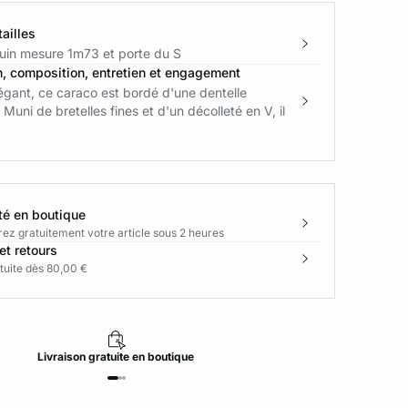
ailles
in mesure 1m73 et porte du S
n, composition, entretien et engagement
égant, ce caraco est bordé d'une dentelle
 Muni de bretelles fines et d'un décolleté en V, il
té en boutique
rez gratuitement votre article sous 2 heures
et retours
tuite dès 80,00 €
Livraison
gratuite
en boutique