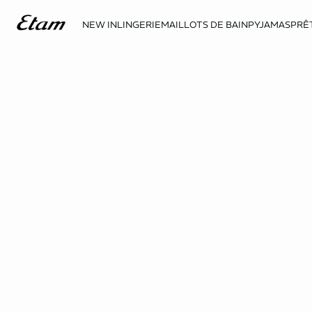
NEW IN
LINGERIE
MAILLOTS DE BAIN
PYJAMAS
PRÊ