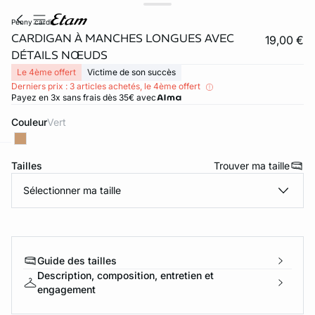
penny cardi
CARDIGAN À MANCHES LONGUES AVEC
19,00 €
DÉTAILS NŒUDS
Le 4ème offert
Victime de son succès
Derniers prix : 3 articles achetés, le 4ème offert
Payez en 3x sans frais dès 35€ avec
Couleur
vert
Tailles
Trouver ma taille
ard
question
Sélectionner ma taille
Guide des tailles
Description, composition, entretien et
engagement