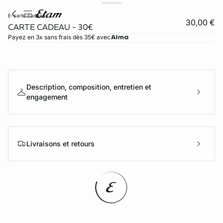
e-carte cadeaux
30,00 €
CARTE CADEAU - 30€
Payez en 3x sans frais dès 35€ avec
Description, composition, entretien et
engagement
ard
question
Livraisons et retours