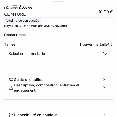
leonie raphia
10,00 €
CEINTURE
Victime de son succès
Payez en 3x sans frais dès 35€ avec
Couleur
rose
Tailles
Trouver ma taille
Sélectionner ma taille
ard
question
Guide des tailles
Description, composition, entretien et
engagement
Disponibilité en boutique