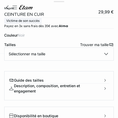
magalie
29,99 €
CEINTURE EN CUIR
Victime de son succès
Payez en 3x sans frais dès 35€ avec
Couleur
noir
Tailles
Trouver ma taille
Sélectionner ma taille
ard
question
Guide des tailles
Description, composition, entretien et
engagement
Disponibilité en boutique