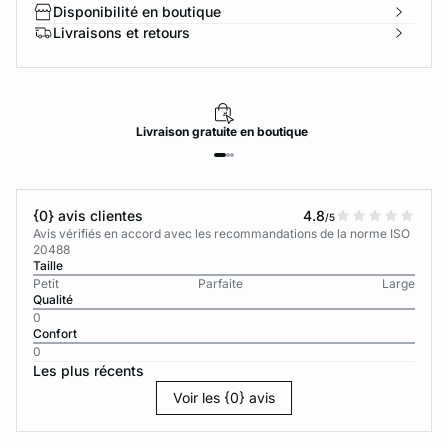
Disponibilité en boutique
Livraisons et retours
Livraison
gratuite
en boutique
{0} avis clientes
4.8
/5
Avis vérifiés en accord avec les recommandations de la norme ISO
20488
Taille
Petit
Parfaite
Large
Qualité
0
Confort
0
Les plus récents
Voir les {0} avis