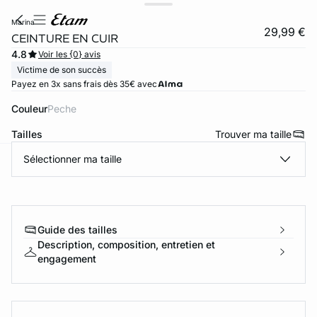
marina
29,99 €
CEINTURE EN CUIR
4.8
Voir les {0} avis
Victime de son succès
Payez en 3x sans frais dès 35€ avec
Couleur
peche
Tailles
Trouver ma taille
Sélectionner ma taille
ard
question
Guide des tailles
Description, composition, entretien et
engagement