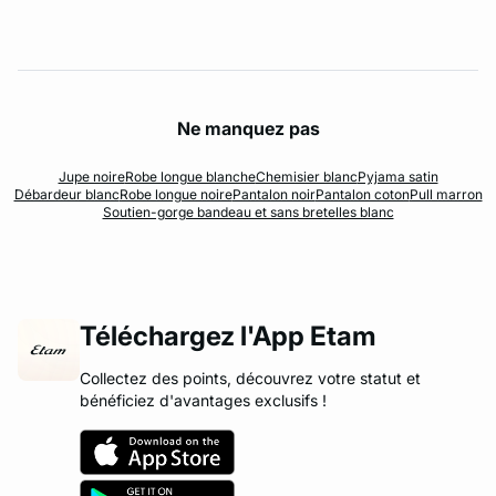
Ne manquez pas
Jupe noire
Robe longue blanche
Chemisier blanc
Pyjama satin
Débardeur blanc
Robe longue noire
Pantalon noir
Pantalon coton
Pull marron
Soutien-gorge bandeau et sans bretelles blanc
Téléchargez l'App Etam
Collectez des points, découvrez votre statut et
bénéficiez d'avantages exclusifs !