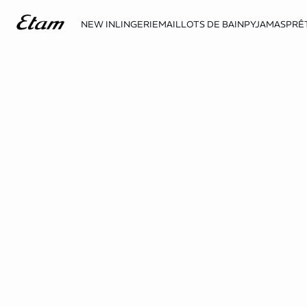
NEW IN
LINGERIE
MAILLOTS DE BAIN
PYJAMAS
PRÊ