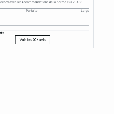
n accord avec les recommandations de la norme ISO 20488
Parfaite
Large
nts
Voir les {0} avis