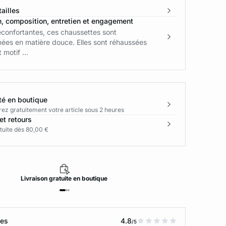
ailles
n, composition, entretien et engagement
éconfortantes, ces chaussettes sont
ées en matière douce. Elles sont réhaussées
 motif ...
té en boutique
rez gratuitement votre article sous 2 heures
et retours
tuite dès 80,00 €
Livraison
gratuite
en boutique
tes
4.8
/5