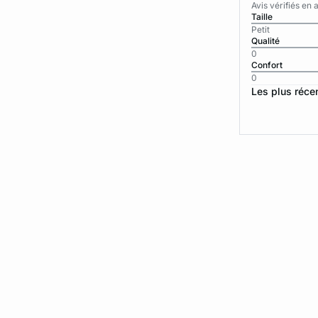
Avis vérifiés e
Taille
Petit
Qualité
0
Confort
0
Les plus réce