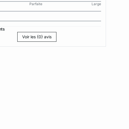
Parfaite
Large
nts
Voir les {0} avis