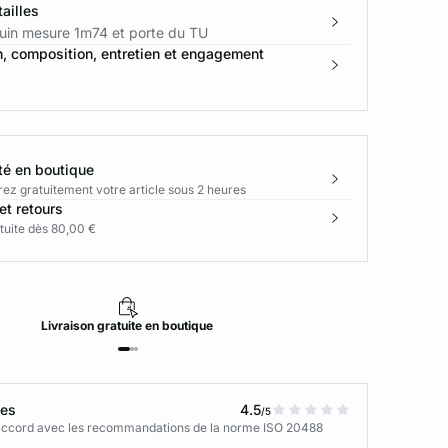
ailles
in mesure 1m74 et porte du TU
n, composition, entretien et engagement
té en boutique
rez gratuitement votre article sous 2 heures
et retours
tuite dès 80,00 €
Livraison
gratuite
en boutique
tes
4.5
/5
n accord avec les recommandations de la norme ISO 20488