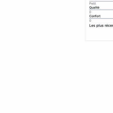
Petit
Qualité
0
Confort
0
Les plus réce