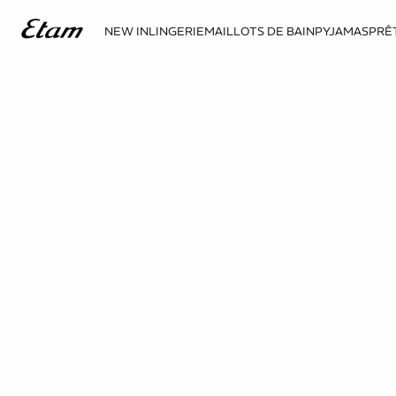
NEW IN
LINGERIE
MAILLOTS DE BAIN
PYJAMAS
PRÊ