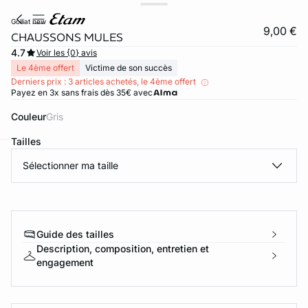
golliat new
9,00 €
CHAUSSONS MULES
4.7
Voir les {0} avis
Le 4ème offert
Victime de son succès
Derniers prix : 3 articles achetés, le 4ème offert
Payez en 3x sans frais dès 35€ avec
Couleur
gris
Tailles
Sélectionner ma taille
ard
question
Guide des tailles
Description, composition, entretien et
engagement