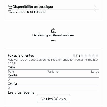
Disponibilité en boutique
Livraisons et retours
Livraison
gratuite
en boutique
{0} avis clientes
4.7
/5
Avis vérifiés en accord avec les recommandations de la norme ISO
20488
Taille
Petit
Parfaite
Large
Qualité
0
Confort
0
Les plus récents
Voir les {0} avis