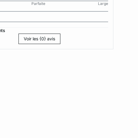
Parfaite
Large
nts
Voir les {0} avis