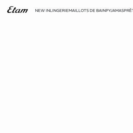
NEW IN
LINGERIE
MAILLOTS DE BAIN
PYJAMAS
PRÊ