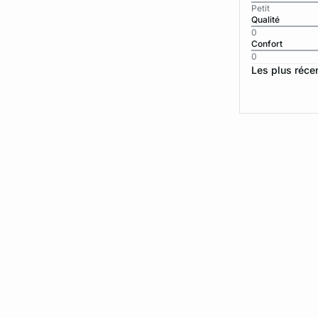
Petit
Qualité
0
Confort
0
Les plus réce