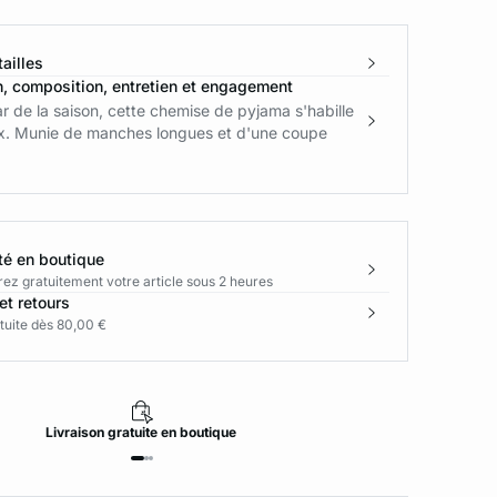
ailles
n, composition, entretien et engagement
r de la saison, cette chemise de pyjama s'habille
x. Munie de manches longues et d'une coupe
té en boutique
rez gratuitement votre article sous 2 heures
et retours
tuite dès 80,00 €
Livraison
gratuite
en boutique