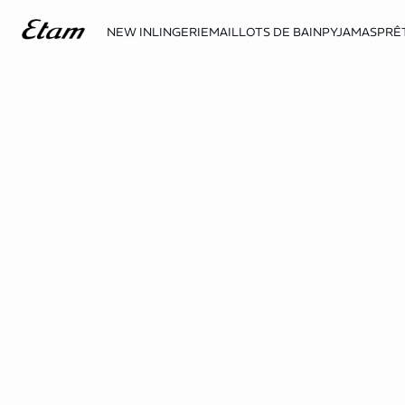
NEW IN
LINGERIE
MAILLOTS DE BAIN
PYJAMAS
PRÊ