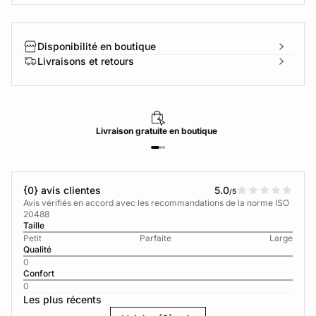
Disponibilité en boutique
Livraisons et retours
Livraison
gratuite
en boutique
{0} avis clientes
5.0
/5
Avis vérifiés en accord avec les recommandations de la norme ISO
20488
Taille
Petit
Parfaite
Large
Qualité
0
Confort
0
Les plus récents