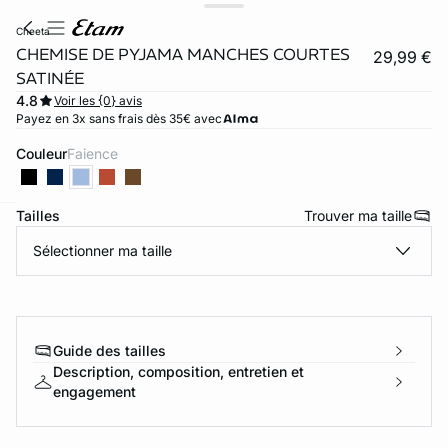
cheeta
CHEMISE DE PYJAMA MANCHES COURTES
29,99 €
SATINÉE
4.8
Voir les {0} avis
Payez en 3x sans frais dès 35€ avec
Couleur
faience
Tailles
Trouver ma taille
ard
question
Sélectionner ma taille
Guide des tailles
Description, composition, entretien et
engagement