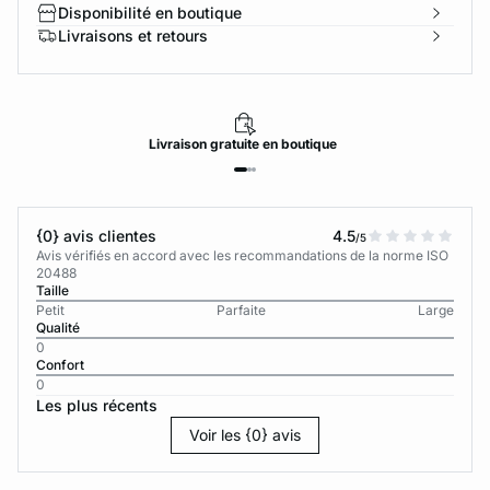
Disponibilité en boutique
Livraisons et retours
Livraison
gratuite
en boutique
{0} avis clientes
4.5
/5
Avis vérifiés en accord avec les recommandations de la norme ISO
20488
Taille
Petit
Parfaite
Large
Qualité
0
Confort
0
Les plus récents
Voir les {0} avis