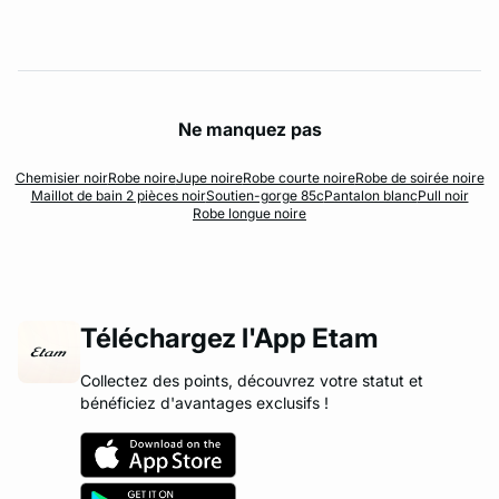
Ne manquez pas
Chemisier noir
Robe noire
Jupe noire
Robe courte noire
Robe de soirée noire
Maillot de bain 2 pièces noir
Soutien-gorge 85c
Pantalon blanc
Pull noir
Robe longue noire
Téléchargez l'App Etam
Collectez des points, découvrez votre statut et
bénéficiez d'avantages exclusifs !