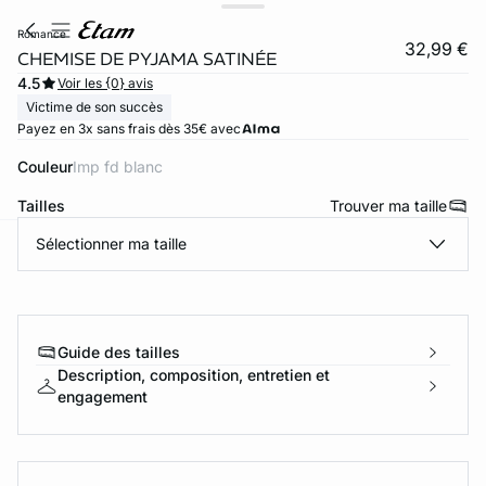
romance
32,99 €
CHEMISE DE PYJAMA SATINÉE
4.5
Voir les {0} avis
Victime de son succès
Payez en 3x sans frais dès 35€ avec
Couleur
imp fd blanc
Tailles
Trouver ma taille
Sélectionner ma taille
ard
question
Guide des tailles
Description, composition, entretien et
engagement