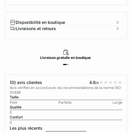
Disponibilité en boutique
Livraisons et retours
Livraison
gratuite
en boutique
{0} avis clientes
4.6
/5
Avis vérifiés en accord avec les recommandations de la norme ISO
20488
Taille
Petit
Parfaite
Large
Qualité
0
Confort
0
Les plus récents