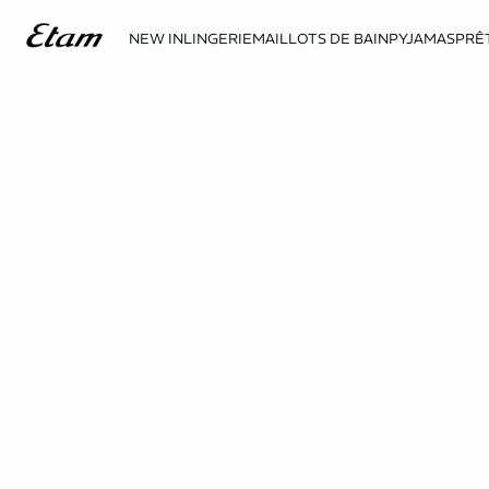
NEW IN
LINGERIE
MAILLOTS DE BAIN
PYJAMAS
PRÊ