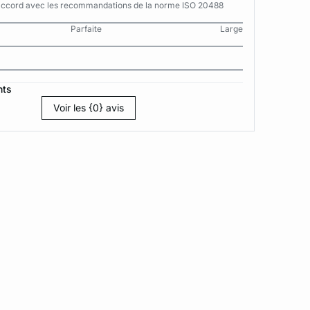
n accord avec les recommandations de la norme ISO 20488
Parfaite
Large
nts
Voir les {0} avis