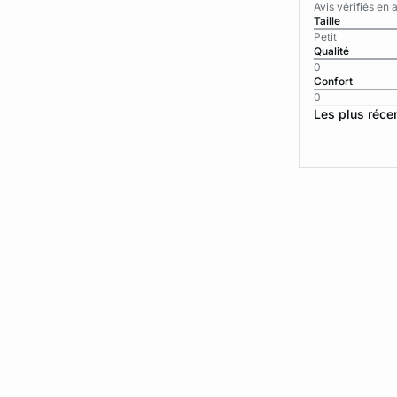
Avis vérifiés e
Taille
Petit
Qualité
0
Confort
0
Les plus réce