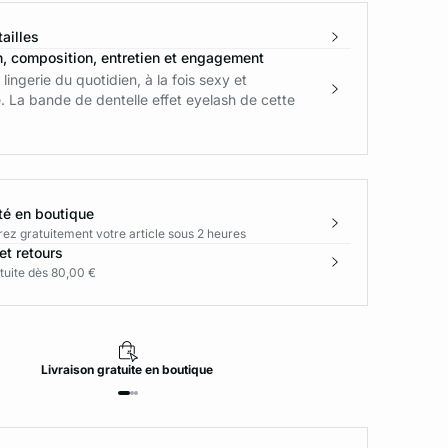
ailles
n, composition, entretien et engagement
lingerie du quotidien, à la fois sexy et
. La bande de dentelle effet eyelash de cette
té en boutique
rez gratuitement votre article sous 2 heures
et retours
tuite dès 80,00 €
Livraison
gratuite
en boutique