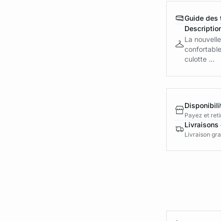
Guide des t
Descriptio
La nouvelle 
confortable
culotte ...
Disponibili
Payez et reti
Livraisons 
Livraison gra