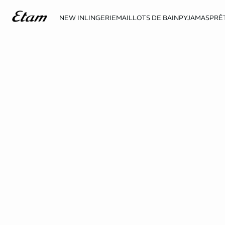
NEW IN
LINGERIE
MAILLOTS DE BAIN
PYJAMAS
PRÊ