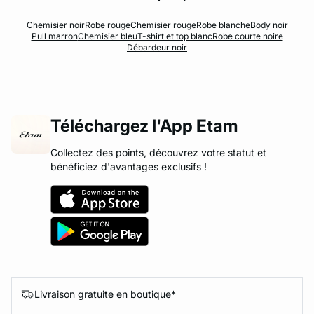
Chemisier noir
Robe rouge
Chemisier rouge
Robe blanche
Body noir
Pull marron
Chemisier bleu
T-shirt et top blanc
Robe courte noire
Débardeur noir
Téléchargez l'App Etam
Collectez des points, découvrez votre statut et
bénéficiez d'avantages exclusifs !
Livraison gratuite en boutique*