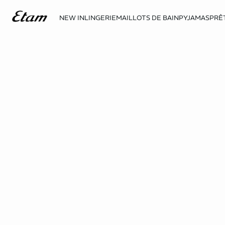
NEW IN
LINGERIE
MAILLOTS DE BAIN
PYJAMAS
PRÊ