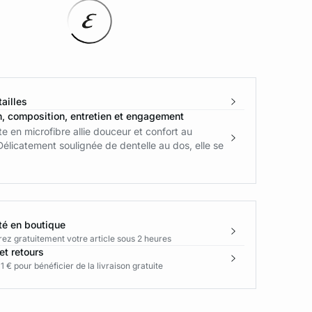
ailles
n, composition, entretien et engagement
te en microfibre allie douceur et confort au
Délicatement soulignée de dentelle au dos, elle se
té en boutique
rez gratuitement votre article sous 2 heures
et retours
1 € pour bénéficier de la livraison gratuite