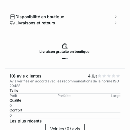
Disponibilité en boutique
Livraisons et retours
Livraison
gratuite
en boutique
{0} avis clientes
4.6
/5
Avis vérifiés en accord avec les recommandations de la norme ISO
20488
Taille
Petit
Parfaite
Large
Qualité
0
Confort
0
Les plus récents
Voir les {0} avis