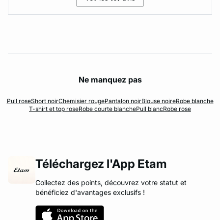
Ne manquez pas
Pull rose
Short noir
Chemisier rouge
Pantalon noir
Blouse noire
Robe blanche
T-shirt et top rose
Robe courte blanche
Pull blanc
Robe rose
Téléchargez l'App Etam
Collectez des points, découvrez votre statut et
bénéficiez d'avantages exclusifs !