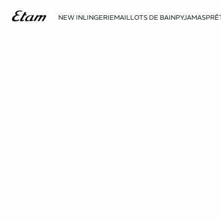
NEW IN
LINGERIE
MAILLOTS DE BAIN
PYJAMAS
PRÊ