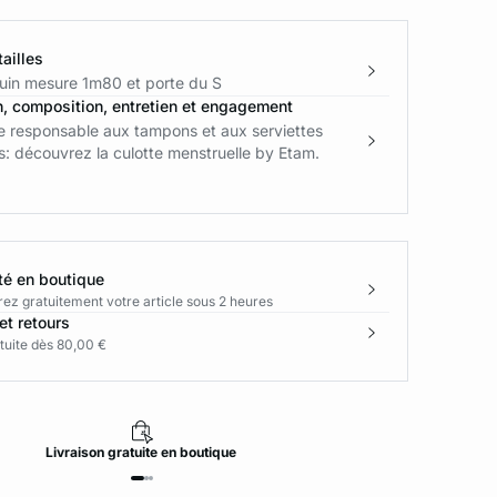
ailles
in mesure 1m80 et porte du S
n, composition, entretien et engagement
ve responsable aux tampons et aux serviettes
: découvrez la culotte menstruelle by Etam.
té en boutique
rez gratuitement votre article sous 2 heures
et retours
tuite dès 80,00 €
Livraison
gratuite
en boutique