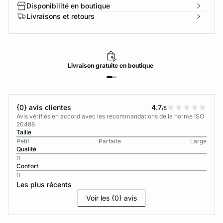
Disponibilité en boutique
Livraisons et retours
Livraison
gratuite
en boutique
{0} avis clientes
4.7
/5
Avis vérifiés en accord avec les recommandations de la norme ISO
20488
Taille
Petit
Parfaite
Large
Qualité
0
Confort
0
Les plus récents
Voir les {0} avis