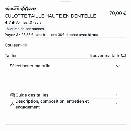
nightfall temptation
70,00 €
CULOTTE TAILLE HAUTE EN DENTELLE
4.7
Voir les {0} avis
Victime de son succès
Payez 3x 23,33 € sans frais dès 30€ d'achat avec
Couleur
noir
Tailles
Trouver ma taille
Sélectionner ma taille
ard
question
Guide des tailles
Description, composition, entretien et
engagement