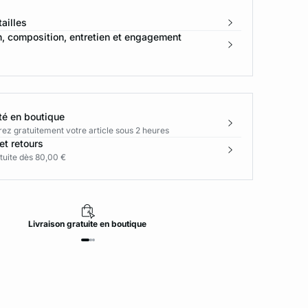
ailles
n, composition, entretien et engagement
té en boutique
rez gratuitement votre article sous 2 heures
et retours
tuite dès 80,00 €
Livraison
gratuite
en boutique