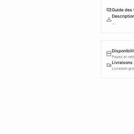
Guide des t
Descriptio
...
Disponibili
Payez et reti
Livraisons 
Livraison gra