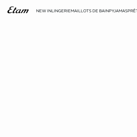
NEW IN
LINGERIE
MAILLOTS DE BAIN
PYJAMAS
PRÊ