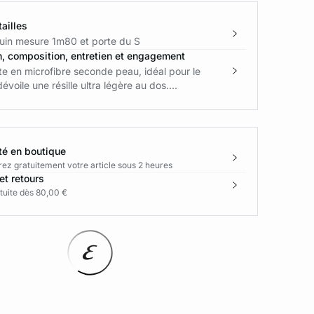
ailles
in mesure 1m80 et porte du S
n, composition, entretien et engagement
te en microfibre seconde peau, idéal pour le
évoile une résille ultra légère au dos....
té en boutique
rez gratuitement votre article sous 2 heures
et retours
tuite dès 80,00 €