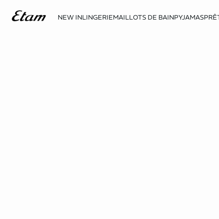
NEW IN
LINGERIE
MAILLOTS DE BAIN
PYJAMAS
PRÊ