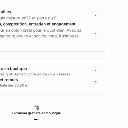
ailles
in mesure 1m77 et porte du S
n, composition, entretien et engagement
r en coton idéal pour le quotidien. Avec sa
lée toute douce et son col rond, il s’impose
..
té en boutique
rez gratuitement votre article sous 2 heures
et retours
tuite dès 80,00 €
Livraison
gratuite
en boutique