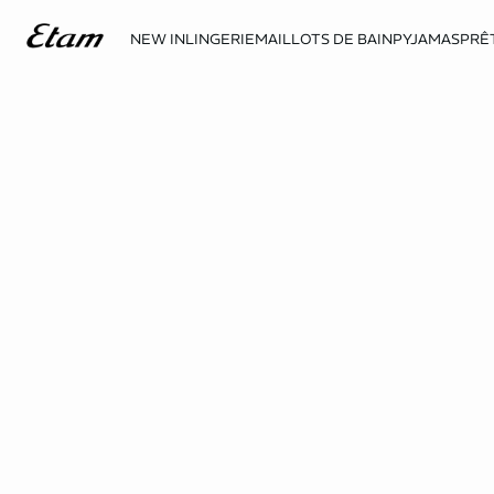
NEW IN
LINGERIE
MAILLOTS DE BAIN
PYJAMAS
PRÊ