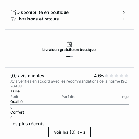
Disponibilité en boutique
Livraisons et retours
Livraison
gratuite
en boutique
{0} avis clientes
4.6
/5
Avis vérifiés en accord avec les recommandations de la norme ISO
20488
Taille
Petit
Parfaite
Large
Qualité
0
Confort
0
Les plus récents
Voir les {0} avis