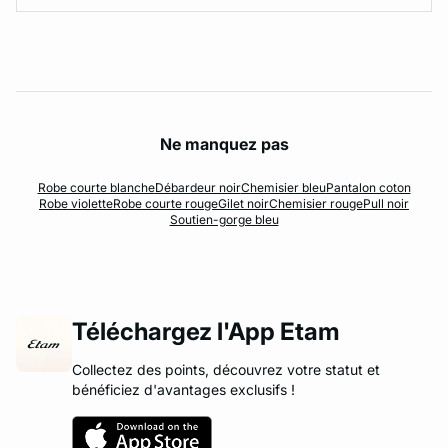
Ne manquez pas
Robe courte blanche
Débardeur noir
Chemisier bleu
Pantalon coton
Robe violette
Robe courte rouge
Gilet noir
Chemisier rouge
Pull noir
Soutien-gorge bleu
Téléchargez l'App Etam
Collectez des points, découvrez votre statut et
bénéficiez d'avantages exclusifs !