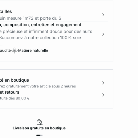
ailles
in mesure 1m72 et porte du S
n, composition, entretien et engagement
 précieuse et infiniment douce pour des nuits
 Succombez à notre collection 100% soie
..
 audité
Matière naturelle
té en boutique
rez gratuitement votre article sous 2 heures
et retours
tuite dès 80,00 €
Livraison
gratuite
en boutique