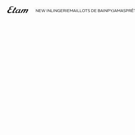
NEW IN
LINGERIE
MAILLOTS DE BAIN
PYJAMAS
PRÊ