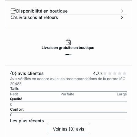
Disponibilité en boutique
Livraisons et retours
Livraison
gratuite
en boutique
{0} avis clientes
4.7
/5
Avis vérifiés en accord avec les recommandations de la norme ISO
20488
Taille
Petit
Parfaite
Large
Qualité
0
Confort
0
Les plus récents
Voir les {0} avis