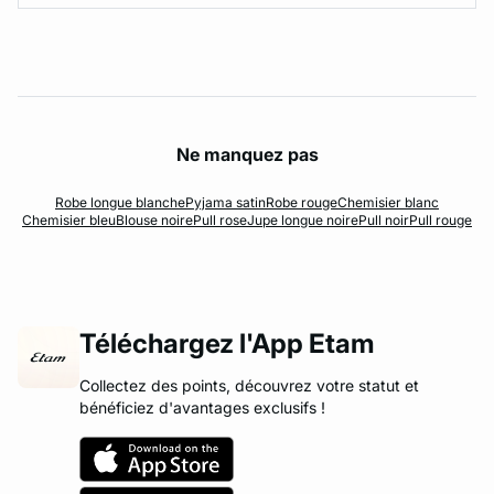
Ne manquez pas
Robe longue blanche
Pyjama satin
Robe rouge
Chemisier blanc
Chemisier bleu
Blouse noire
Pull rose
Jupe longue noire
Pull noir
Pull rouge
Téléchargez l'App Etam
Collectez des points, découvrez votre statut et
bénéficiez d'avantages exclusifs !