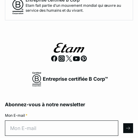
Etam fait partie d’un mouvement mondial qui œuvre au
service des humains et du vivant.
Entreprise certifiée B Corp™
Abonnez-vous à notre newsletter
Mon E-mail
*
Mon E-mail
arro