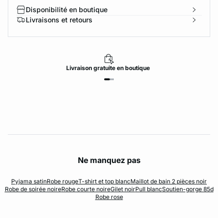
Disponibilité en boutique
Livraisons et retours
Livraison
gratuite
en boutique
Ne manquez pas
Pyjama satin
Robe rouge
T-shirt et top blanc
Maillot de bain 2 pièces noir
Robe de soirée noire
Robe courte noire
Gilet noir
Pull blanc
Soutien-gorge 85d
Robe rose