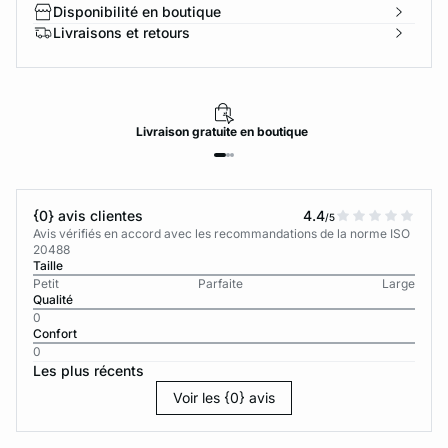
Disponibilité en boutique
Livraisons et retours
Livraison
gratuite
en boutique
{0} avis clientes
4.4
/5
Avis vérifiés en accord avec les recommandations de la norme ISO
20488
Taille
Petit
Parfaite
Large
Qualité
0
Confort
0
Les plus récents
Voir les {0} avis