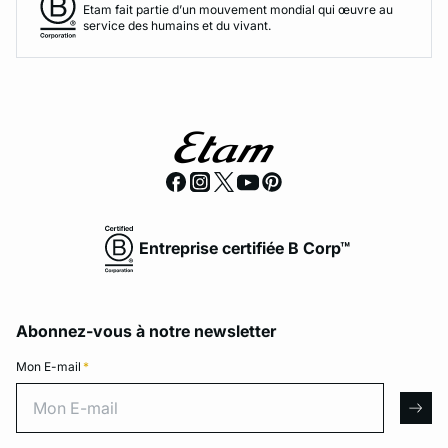
Etam fait partie d’un mouvement mondial qui œuvre au
service des humains et du vivant.
Entreprise certifiée B Corp™
Abonnez-vous à notre newsletter
Mon E-mail
*
Mon E-mail
arro