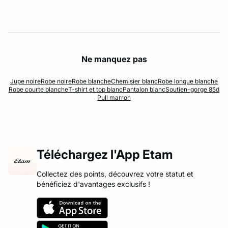
Ne manquez pas
Jupe noire
Robe noire
Robe blanche
Chemisier blanc
Robe longue blanche
Robe courte blanche
T-shirt et top blanc
Pantalon blanc
Soutien-gorge 85d
Pull marron
Téléchargez l'App Etam
Collectez des points, découvrez votre statut et
bénéficiez d'avantages exclusifs !