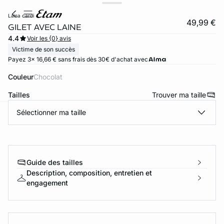
laisa cardi
49,99 €
GILET AVEC LAINE
4.4
Voir les {0} avis
Victime de son succès
Payez 3x 16,66 € sans frais dès 30€ d'achat avec
Couleur
chocolat
Tailles
Trouver ma taille
Sélectionner ma taille
ard
question
Guide des tailles
Description, composition, entretien et
engagement