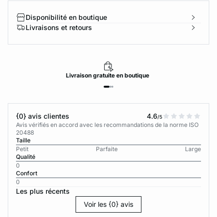
Disponibilité en boutique
Livraisons et retours
Livraison
gratuite
en boutique
{0} avis clientes
4.6
/5
Avis vérifiés en accord avec les recommandations de la norme ISO
20488
Taille
Petit
Parfaite
Large
Qualité
0
Confort
0
Les plus récents
Voir les {0} avis