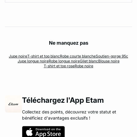
Ne manquez pas
Jupe noire
T-shirt et top blanc
Robe courte blanche
Soutien-gorge 95c
Jupe longue noire
Robe longue noire
Gilet blanc
Blouse noire
T-shirt et top rose
Robe noire
Téléchargez l'App Etam
Collectez des points, découvrez votre statut et
bénéficiez d'avantages exclusifs !