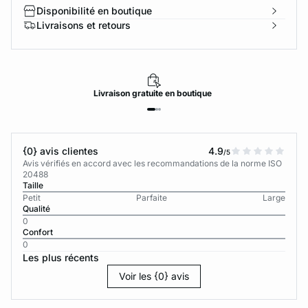
Disponibilité en boutique
Livraisons et retours
Livraison
gratuite
en boutique
{0} avis clientes
4.9
/5
Avis vérifiés en accord avec les recommandations de la norme ISO
20488
Taille
Petit
Parfaite
Large
Qualité
0
Confort
0
Les plus récents
Voir les {0} avis