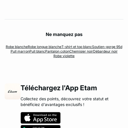
Ne manquez pas
Robe blanche
Robe longue blanche
T-shirt et top blanc
Soutien-gorge 95d
Pull marron
Pull blanc
Pantalon coton
Chemisier noir
Débardeur noir
Robe violette
Téléchargez l'App Etam
Collectez des points, découvrez votre statut et
bénéficiez d'avantages exclusifs !