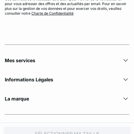
pour vous adresser des offres et des actualités par email. Pour en savoir
plus sur la gestion de vos données et pour exercer vos droits, veuillez
consulter notre
Charte de Confidentialité
Mes services
Informations Légales
La marque
© Copyright 2026 Etam. All Rights reserved
SÉLECTIONNER MA TAILLE