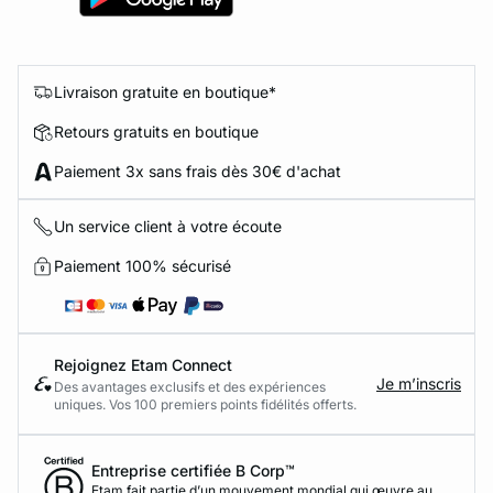
Livraison gratuite en boutique*
Retours gratuits en boutique
Paiement 3x sans frais dès 30€ d'achat
Un service client à votre écoute
Paiement 100% sécurisé
Rejoignez Etam Connect
Je m’inscris
Des avantages exclusifs et des expériences
uniques. Vos 100 premiers points fidélités offerts.
Entreprise certifiée B Corp™
Etam fait partie d’un mouvement mondial qui œuvre au