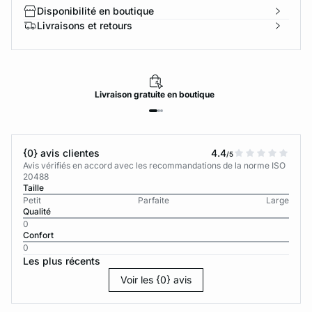
Disponibilité en boutique
Livraisons et retours
Livraison
gratuite
en boutique
{0} avis clientes
4.4
/5
Avis vérifiés en accord avec les recommandations de la norme ISO
20488
Taille
Petit
Parfaite
Large
Qualité
0
Confort
0
Les plus récents
Voir les {0} avis