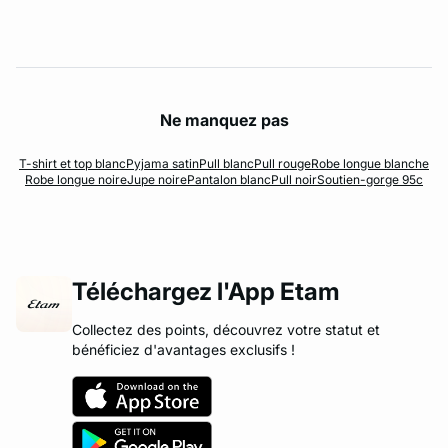
Ne manquez pas
T-shirt et top blanc
Pyjama satin
Pull blanc
Pull rouge
Robe longue blanche
Robe longue noire
Jupe noire
Pantalon blanc
Pull noir
Soutien-gorge 95c
Téléchargez l'App Etam
Collectez des points, découvrez votre statut et
bénéficiez d'avantages exclusifs !