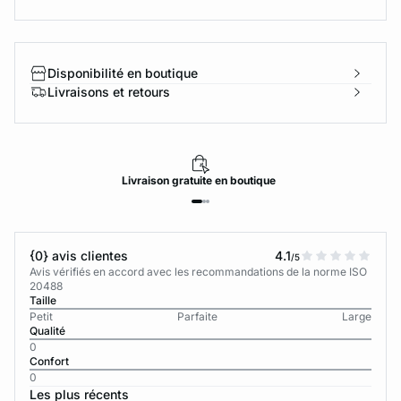
Disponibilité en boutique
Livraisons et retours
Livraison
gratuite
en boutique
{0} avis clientes
4.1
/5
Avis vérifiés en accord avec les recommandations de la norme ISO
20488
Taille
Petit
Parfaite
Large
Qualité
0
Confort
0
Les plus récents