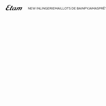
NEW IN
LINGERIE
MAILLOTS DE BAIN
PYJAMAS
PRÊ