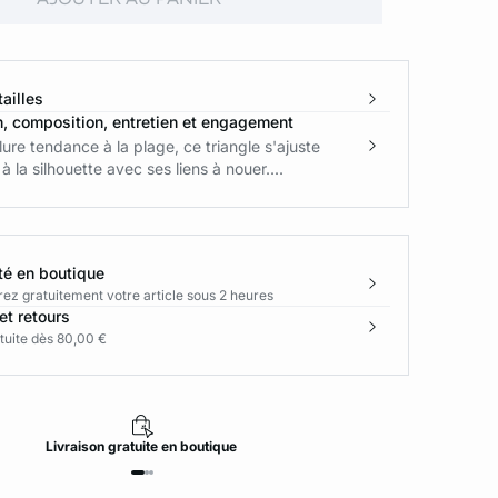
ailles
n, composition, entretien et engagement
lure tendance à la plage, ce triangle s'ajuste
à la silhouette avec ses liens à nouer....
té en boutique
rez gratuitement votre article sous 2 heures
et retours
tuite dès 80,00 €
Livraison
gratuite
en boutique