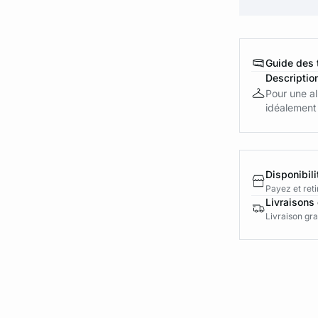
Guide des t
Descriptio
Pour une al
idéalement 
Disponibili
Payez et reti
Livraisons 
Livraison gra